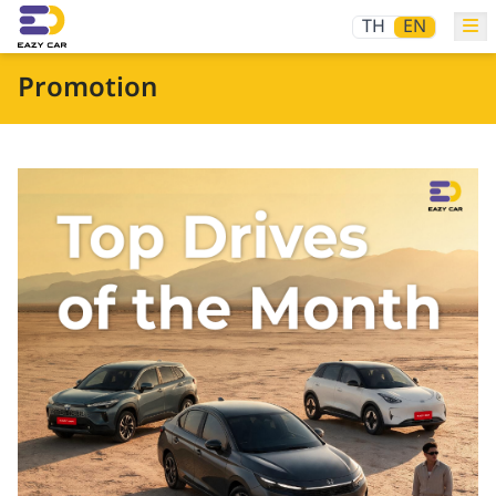
TH
EN
Promotion