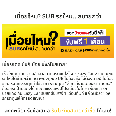
เมื่อยไหม? SUB รถใหม่…สบายกว่า
เบื่อรถติด ยืนก็เมื่อย นั่งก็ไม่สบาย?
เห็นโฆษณาบนรถเมล์แล้วอยากมีรถขับใช่ไหม? Eazy Car ชวนคุณขับ
รถใหม่ได้ง่ายกว่าที่คิด เพียงคุณ SUB ไม่ต้องซื้อ ไม่ต้องดาวน์ ไม่ต้อง
ซ่อม หมดกังวลทุกค่าใช้จ่าย เพราะคุณ “จ่ายแค่รายเดือนราคาเดียว”
ก็ออกรถป้ายแดงได้ กับดีลแรงแห่งปีโปรเดียวในไทย เพียงเช่ารถ
ป้ายแดง กับ Eazy Car รับสิทธิ์ขับฟรี 1 เดือนทันที แค่ Subscribe
รถเราดูแลให้ตลอดสัญญา
ลงทะเบียนรับข้อเสนอ
Sub ง่ายสบายกว่าซื้อ
ได้เลย!