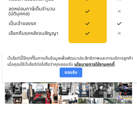
ลดหย่อนภาษีเต็มจำนวน
(นิติบุคคล)
เป็นเจ้าของรถ
เลือกคืนรถหลังจบสัญญา
ประสบการณ์จริง สู่ความรู้สึกดี ๆ
เว็บไซต์นี้ใช้คุกกี้ในการเก็บข้อมูลเพื่อพัฒนาประสิทธิภาพและการบริการลูกค้า
เมื่อคุณใช้เว็บไซต์ต่อไปถือว่าคุณยอมรับ
นโยบายการใช้งานคุกกี้
ที่อยากบอกต่อ
ยอมรับ