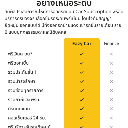
อย่างเหนือระดับ
สัมผัสประสบการณ์ใหม่การออกรถแบบ Car Subscription พร้อม
บริการครบวงจร เลือกขับรถระดับพรีเมียม โดนใจกับสัญญา
ยืดหยุ่น ออกแบบได้ มีทั้งออกรถป้ายแดง เช่ารถขับรายเดือน ราย
ปี แบบบุคคลธรรมดาและนิติบุคคล
Eazy Car
Finance
ฟรีเงินดาวน์*
ฟรีดอกเบี้ย
รวมประกันชั้น 1
รวมบำรุงรักษา
รวมซ่อมทุกรายการ
รวมภาษีและ พรบ.
มีรถทดแทน
คอลเซ็นเตอร์ 24 ชม.
ฟรีบริการรับรถเข้าศูนย์