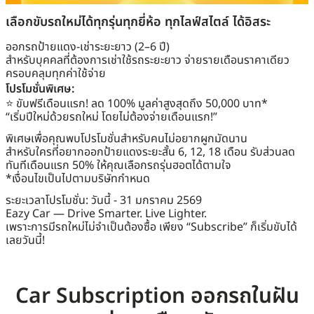
เลือกขับรถใหม่ได้ทุกรุ่นทุกยี่ห้อ ทุกไลฟ์สไตล์ ได้อิสระ
ออกรถป้ายแดง-เช่าระยะยาว (2–6 ปี)
สำหรับบุคคลที่ต้องการเช่าใช้รถระยะยาว จ่ายรายเดือนราคาเดียว
ครอบคลุมทุกค่าใช้จ่าย
โปรโมชั่นพิเศษ:
⭐ ขับฟรีเดือนแรก! ลด 100% มูลค่าสูงสุดถึง 50,000 บาท*
“เริ่มปีใหม่ด้วยรถใหม่ โดยไม่ต้องจ่ายเดือนแรก!”
พิเศษเพื่อคุณพบโปรโมชั่นสำหรับคนไม่อยากผูกมัดนาน
สำหรับใครที่อยากออกป้ายแดงระยะสั้น 6, 12, 18 เดือน รับส่วนลด
ทันทีเดือนแรก 50% ให้คุณเลือกรถรุ่นฮอตได้ตามใจ
*เงื่อนไขเป็นไปตามบริษัทกำหนด
ระยะเวลาโปรโมชั่น: วันนี้ - 31 มกราคม 2569
Eazy Car — Drive Smarter. Live Lighter.
เพราะการมีรถใหม่ไม่จำเป็นต้องซื้อ เพียง “Subscribe” ก็เริ่มขับได้
เลยวันนี้!
Car Subscription ออกรถในฝัน