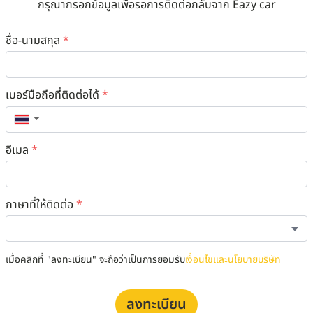
กรุณากรอกข้อมูลเพื่อรอการติดต่อกลับจาก Eazy car
ชื่อ-นามสกุล
*
เบอร์มือถือที่ติดต่อได้
*
▼
อีเมล
*
ภาษาที่ให้ติดต่อ
*
เมื่อคลิกที่ "ลงทะเบียน" จะถือว่าเป็นการยอมรับ
เงื่อนไขและนโยบายบริษัท
ลงทะเบียน